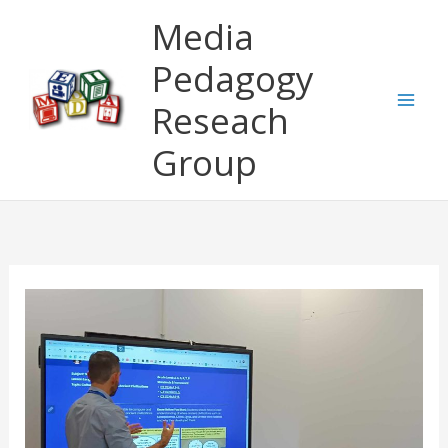
Μετάβαση
Media
στο
περιεχόμενο
Pedagogy
Reseach
Group