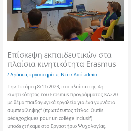
Επίσκεψη εκπαιδευτικών στα
πλαίσια κινητικότητα Erasmus
/
Δράσεις εργαστηρίου
,
Νέα
/ Από
admin
Την Τετάρτη 8/11/2023, στα πλαίσια της 4η
κινητικότητας του Erasmus προγράμματος ΚΑ220
με θέμα “παιδαγωγικά εργαλεία για ένα γυμνάσιο
συμπερίληψης” (πρωτότυπος τίτλος: Outils
pédagogiques pour un collège inclusif)
υποδεχτήκαμε στο Εργαστήριο Ψυχολογίας,