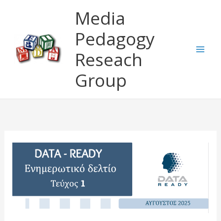
Μετάβαση
Media
στο
περιεχόμενο
Pedagogy
Reseach
Group