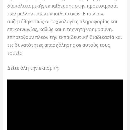
διαπολιτισμικής εκπαίδευσης στην προετοιμασία
των μελλοντικών εκπαιδευτικών. Επιπλέον,
συζητήθηκε πώς οι τεχνολογίες πληροφορίας και
επικοινωνίας, καθώς και η τεχνητή νοημοσύνη,
επηρεάζουν πλέον την εκπαιδευτική διαδικασία και
τις δυνατότητες απασχόλησης σε αυτούς τους
τομείς.
Δείτε όλη την εκπομπή: