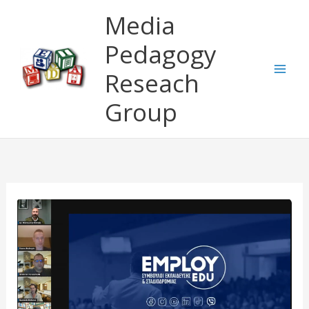
Μετάβαση
Media
στο
περιεχόμενο
Pedagogy
Reseach
Group