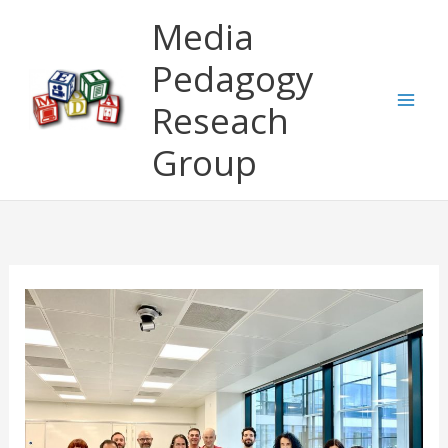
Μετάβαση
Media
στο
περιεχόμενο
Pedagogy
Reseach
Group